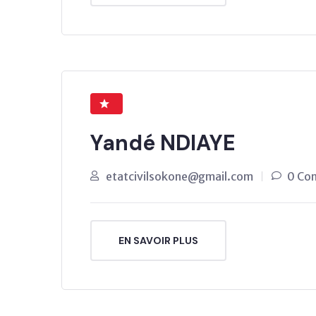
Yandé NDIAYE
etatcivilsokone@gmail.com
0 Co
EN SAVOIR PLUS