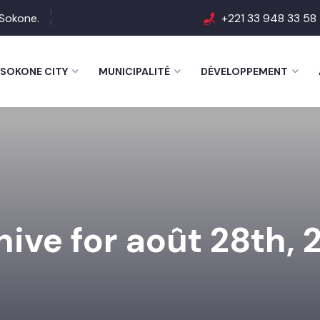
e Sokone.
+221 33 948 33 58
SOKONE CITY
MUNICIPALITÉ
DÉVELOPPEMENT
hive for août 28th, 