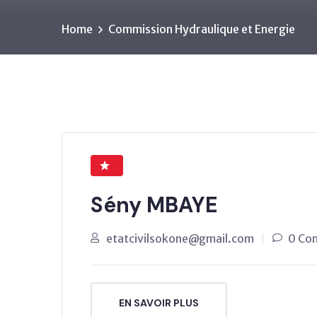
Home
Commission Hydraulique et Energie
Sény MBAYE
etatcivilsokone@gmail.com
0 Co
EN SAVOIR PLUS