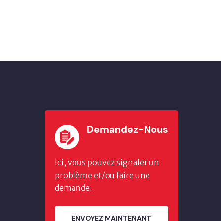
Demandez-Nous
Ici, vous pouvez signaler un
problème et/ou faire une
demande.
ENVOYEZ MAINTENANT