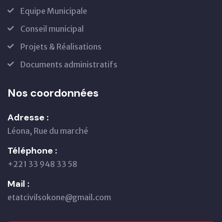
Equipe Municipale
Conseil municipal
Projets & Réalisations
Documents administratifs
Nos coordonnées
Adresse :
Léona, Rue du marché
Téléphone :
+221 33 948 33 58
Mail :
etatcivilsokone@gmail.com