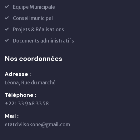
Equipe Municipale
Conseil municipal
Projets & Réalisations
Documents administratifs
Nos coordonnées
Adresse :
Léona, Rue du marché
Téléphone :
+221 33 948 33 58
Mail :
etatcivilsokone@gmail.com