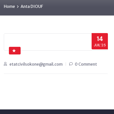
Home
Anta DIOUF
14
JUIL’25
etatcivilsokone@gmail.com
0 Comment