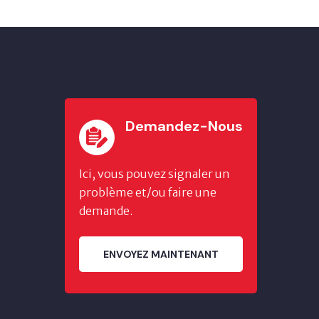
Demandez-Nous
Ici, vous pouvez signaler un
problème et/ou faire une
demande.
ENVOYEZ MAINTENANT