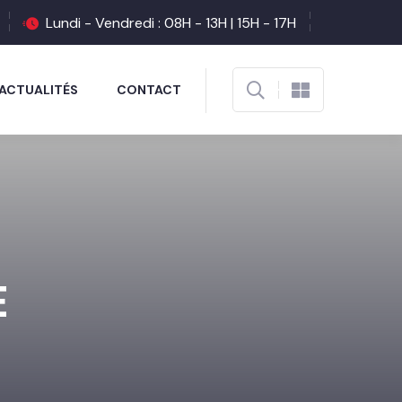
Lundi - Vendredi : 08H - 13H | 15H - 17H
ACTUALITÉS
CONTACT
E