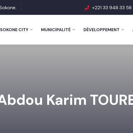
e Sokone.
+221 33 948 33 58
SOKONE CITY
MUNICIPALITÉ
DÉVELOPPEMENT
Abdou Karim TOUR