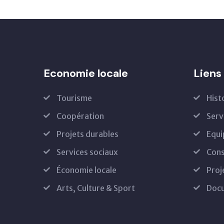
Economie locale
Liens 
Tourisme
Hist
Coopération
Serv
Projets durables
Equi
Services sociaux
Cons
Économie locale
Proj
Arts, Culture & Sport
Docu