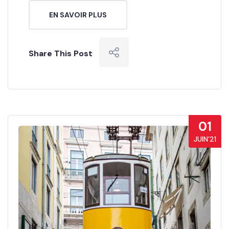
EN SAVOIR PLUS
Share This Post
01
JUIN’21