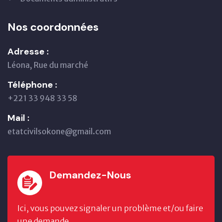
Nos coordonnées
Adresse :
Léona, Rue du marché
Téléphone :
+221 33 948 33 58
Mail :
etatcivilsokone@gmail.com
Demandez-Nous
Ici, vous pouvez signaler un problème et/ou faire
une demande.