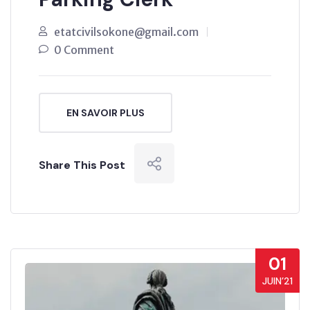
etatcivilsokone@gmail.com
0 Comment
EN SAVOIR PLUS
Share This Post
01
JUIN’21