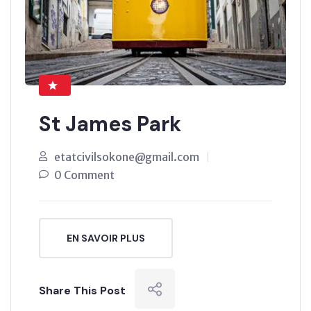
St James Park
etatcivilsokone@gmail.com
0 Comment
EN SAVOIR PLUS
Share This Post