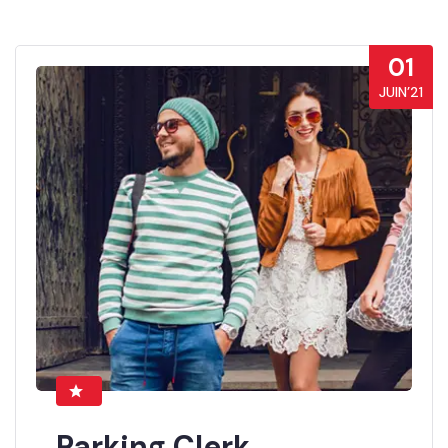
01
JUIN’21
Parking Clerk