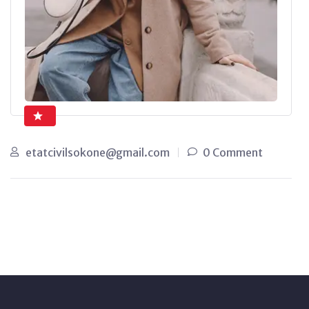
etatcivilsokone@gmail.com
0 Comment