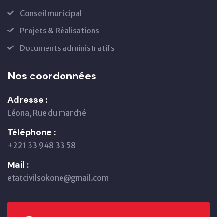
Conseil municipal
Projets & Réalisations
Documents administratifs
Nos coordonnées
Adresse :
Léona, Rue du marché
Téléphone :
+221 33 948 33 58
Mail :
etatcivilsokone@gmail.com