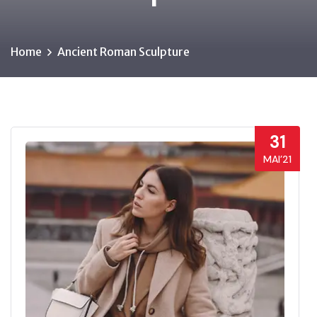
Home
Ancient Roman Sculpture
31
MAI’21