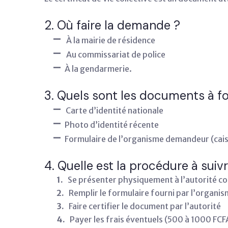
2. Où faire la demande ?
–
À la mairie de résidence
–
Au commissariat de police
–
À la gendarmerie.
3. Quels sont les documents à fo
–
Carte d’identité nationale
–
Photo d’identité récente
–
Formulaire de l’organisme demandeur (caisse
4. Quelle est la procédure à suiv
1.
Se présenter physiquement à l’autorité 
2.
Remplir le formulaire fourni par l’organis
3.
Faire certifier le document par l’autorité
4.
Payer les frais éventuels (500 à 1000 FCF