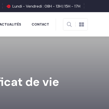
Lundi - Vendredi : 08H - 13H | 15H - 17H
ACTUALITÉS
CONTACT
cat de vie