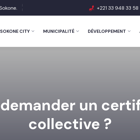
e Sokone.
+221 33 948 33 58
SOKONE CITY
MUNICIPALITÉ
DÉVELOPPEMENT
emander un certifi
collective ?