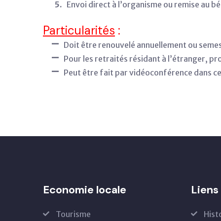
5.
Envoi direct à l’organisme ou remise au bé
Particularités
:
–
Doit être renouvelé annuellement ou seme
–
Pour les retraités résidant à l’étranger, p
–
Peut être fait par vidéoconférence dans ce
Economie locale
Liens 
Tourisme
Hist