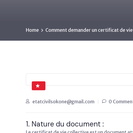
Home
Comment demander un certificat de vie 
etatcivilsokone@gmail.com
0 Commen
1. Nature du document :
Le certificat de vie collective est un document 