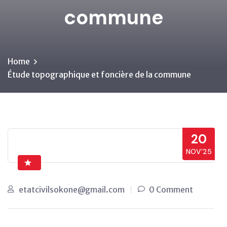
commune
Home
Étude topographique et foncière de la commune
20
NOV’25
etatcivilsokone@gmail.com
0 Comment