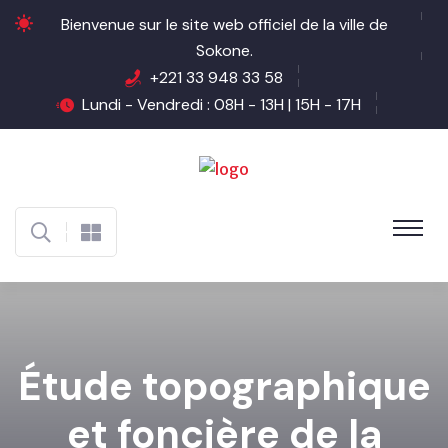
Bienvenue sur le site web officiel de la ville de
Sokone.
+221 33 948 33 58
Lundi - Vendredi : 08H - 13H | 15H - 17H
Étude topographique
et foncière de la