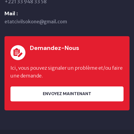
+221 33 948 33 58
Mail :
etatcivilsokone@gmail.com
Demandez-Nous
Ici, vous pouvez signaler un problème et/ou faire
une demande.
ENVOYEZ MAINTENANT