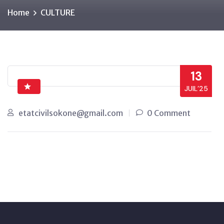
Home
CULTURE
13
JUIL’25
etatcivilsokone@gmail.com
0 Comment